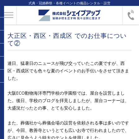
式典・冠婚葬祭・各種イベントの備品レンタル・設営
大正区・西区・西成区 でのお仕事につい
て②
連日、猛暑日のニュースが飛び交っていたこの夏ですが、西
区・西成区でも色々な夏のイベントのお手伝いをさせて頂きま
した。
大阪ECO動物海洋専門学校の学園祭では、屋台を設営しまし
た。後日、学校のブログを拝見しましたが、屋台コーナーは、
大盛況だったとの事、とても安心しました。
また、葬儀社から葬儀会場の設営を依頼される事は多いのです
が、今回、教善寺というとても広いお寺で行われましたので、
広さに見合うよう特大のテントを使用しました。