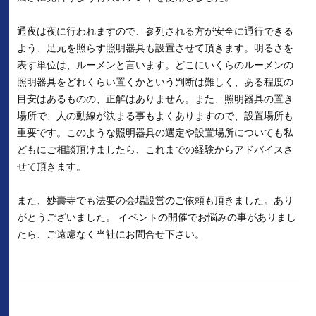
通夜は夜に行われますので、参列される方が安全に通行できる
よう、足元を照らす照明器具も設置させて頂きます。明るさを
表す単位は、ルーメンと言います。どこにいくらのルーメンの
照明器具をどれくらい置くかという判断は難しく、ある程度の
目安はあるものの、正解はありません。また、照明器具の置き
場所で、人の動線が決まる事もよくありますので、設置場所も
重要です。このような照明器具の選定や設置場所についても私
どもにご相談頂けましたら、これまでの経験からアドバイスさ
せて頂きます。
また、妙壽寺でも法要の会場設営のご依頼も頂きました。あり
がとうございました。 イベントの開催でお悩みの事がありまし
たら、ご遠慮なく当社にお問合せ下さい。