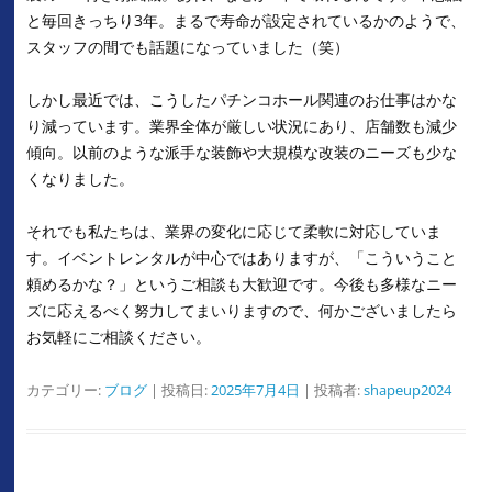
と毎回きっちり3年。まるで寿命が設定されているかのようで、
スタッフの間でも話題になっていました（笑）
しかし最近では、こうしたパチンコホール関連のお仕事はかな
り減っています。業界全体が厳しい状況にあり、店舗数も減少
傾向。以前のような派手な装飾や大規模な改装のニーズも少な
くなりました。
それでも私たちは、業界の変化に応じて柔軟に対応していま
す。イベントレンタルが中心ではありますが、「こういうこと
頼めるかな？」というご相談も大歓迎です。今後も多様なニー
ズに応えるべく努力してまいりますので、何かございましたら
お気軽にご相談ください。
カテゴリー:
ブログ
| 投稿日:
2025年7月4日
|
投稿者:
shapeup2024