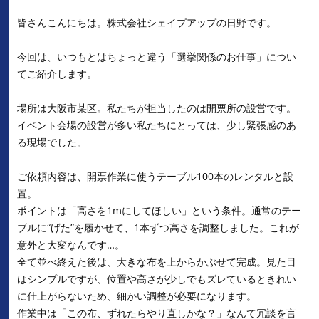
皆さんこんにちは。株式会社シェイプアップの日野です。
今回は、いつもとはちょっと違う「選挙関係のお仕事」につい
てご紹介します。
場所は大阪市某区。私たちが担当したのは開票所の設営です。
イベント会場の設営が多い私たちにとっては、少し緊張感のあ
る現場でした。
ご依頼内容は、開票作業に使うテーブル100本のレンタルと設
置。
ポイントは「高さを1mにしてほしい」という条件。通常のテー
ブルに“げた”を履かせて、1本ずつ高さを調整しました。これが
意外と大変なんです…。
全て並べ終えた後は、大きな布を上からかぶせて完成。見た目
はシンプルですが、位置や高さが少しでもズレているときれい
に仕上がらないため、細かい調整が必要になります。
作業中は「この布、ずれたらやり直しかな？」なんて冗談を言