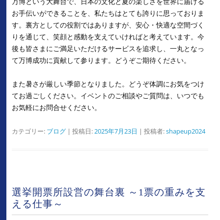
万博という大舞台で、日本の文化と夏の楽しさを世界に届ける
お手伝いができることを、私たちはとても誇りに思っておりま
す。裏方としての役割ではありますが、安心・快適な空間づく
りを通じて、笑顔と感動を支えていければと考えています。今
後も皆さまにご満足いただけるサービスを追求し、一丸となっ
て万博成功に貢献して参ります。どうぞご期待ください。
また暑さが厳しい季節となりました。どうぞ体調にお気をつけ
てお過ごしください。イベントのご相談やご質問は、いつでも
お気軽にお問合せください。
カテゴリー:
ブログ
| 投稿日:
2025年7月23日
|
投稿者:
shapeup2024
選挙開票所設営の舞台裏 ～1票の重みを支
える仕事～