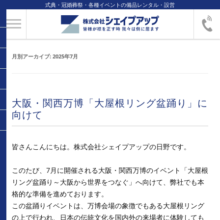
式典・冠婚葬祭・各種イベントの備品レンタル・設営
月別アーカイブ:
2025年7月
大阪・関西万博「大屋根リング盆踊り」に
向けて
皆さんこんにちは。株式会社シェイプアップの日野です。
このたび、7月に開催される大阪・関西万博のイベント「大屋根
リング盆踊り～大阪から世界をつなぐ」へ向けて、弊社でも本
格的な準備を進めております。
この盆踊りイベントは、万博会場の象徴でもある大屋根リング
の上で行われ、日本の伝統文化を国内外の来場者に体験しても