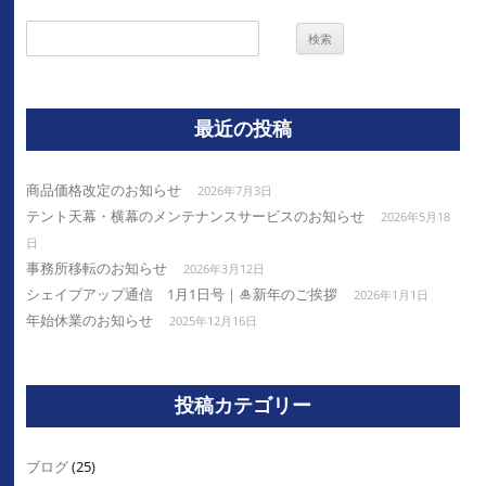
検
索:
最近の投稿
商品価格改定のお知らせ
2026年7月3日
テント天幕・横幕のメンテナンスサービスのお知らせ
2026年5月18
日
事務所移転のお知らせ
2026年3月12日
シェイプアップ通信 1月1日号｜🎍新年のご挨拶
2026年1月1日
年始休業のお知らせ
2025年12月16日
投稿カテゴリー
ブログ
(25)