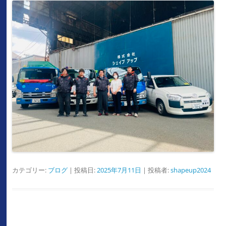
カテゴリー:
ブログ
| 投稿日:
2025年7月11日
|
投稿者:
shapeup2024