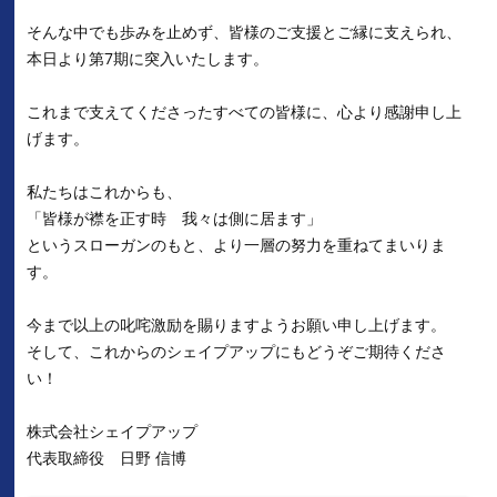
そんな中でも歩みを止めず、皆様のご支援とご縁に支えられ、
本日より第7期に突入いたします。
これまで支えてくださったすべての皆様に、心より感謝申し上
げます。
私たちはこれからも、
「皆様が襟を正す時 我々は側に居ます」
というスローガンのもと、より一層の努力を重ねてまいりま
す。
今まで以上の叱咤激励を賜りますようお願い申し上げます。
そして、これからのシェイプアップにもどうぞご期待くださ
い！
株式会社シェイプアップ
代表取締役 日野 信博