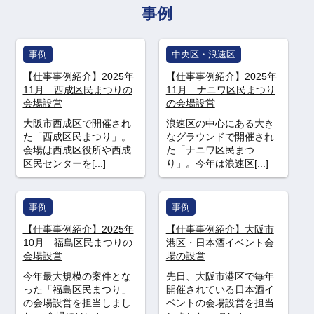
事例
事例
中央区・浪速区
【仕事事例紹介】2025年
【仕事事例紹介】2025年
11月 西成区民まつりの
11月 ナニワ区民まつり
会場設営
の会場設営
大阪市西成区で開催され
浪速区の中心にある大き
た「西成区民まつり」。
なグラウンドで開催され
会場は西成区役所や西成
た「ナニワ区民まつ
区民センターを[...]
り」。今年は浪速区[...]
事例
事例
【仕事事例紹介】2025年
【仕事事例紹介】大阪市
10月 福島区民まつりの
港区・日本酒イベント会
会場設営
場の設営
今年最大規模の案件とな
先日、大阪市港区で毎年
った「福島区民まつり」
開催されている日本酒イ
の会場設営を担当しまし
ベントの会場設営を担当