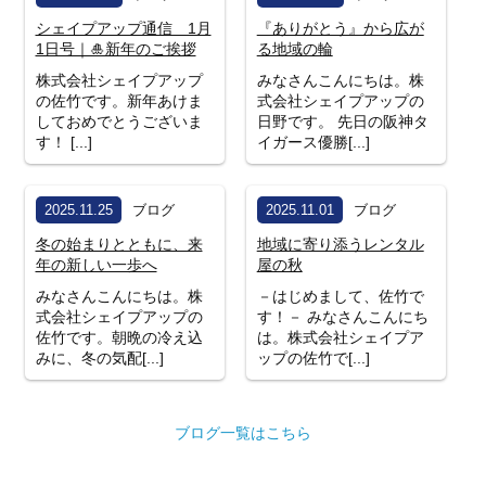
シェイプアップ通信 1月
『ありがとう』から広が
1日号｜🎍新年のご挨拶
る地域の輪
株式会社シェイプアップ
みなさんこんにちは。株
の佐竹です。新年あけま
式会社シェイプアップの
しておめでとうございま
日野です。 先日の阪神タ
す！ [...]
イガース優勝[...]
2025.11.25
ブログ
2025.11.01
ブログ
冬の始まりとともに、来
地域に寄り添うレンタル
年の新しい一歩へ
屋の秋
みなさんこんにちは。株
－はじめまして、佐竹で
式会社シェイプアップの
す！－ みなさんこんにち
佐竹です。朝晩の冷え込
は。株式会社シェイプア
みに、冬の気配[...]
ップの佐竹で[...]
ブログ一覧はこちら