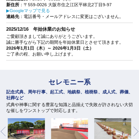
新住所
：〒559-0026 大阪市住之江区平林北2丁目9-97
▶Googleマップで見る
連絡先
：電話番号・メールアドレスに変更はございません。
2025/12/16 年始休業のお知らせ
ご愛顧頂きまして誠にありがとうございます。
誠に勝手ながら下記の期間を年始休業日とさせて頂きます。
2026年1月1日（木）～ 2026年1月3日（土）
ご了承の程、お願い申し上げます。
セレモニー系
記念式典、周年行事、起工式、地鎮祭、植樹祭、成人式、葬儀、
社葬など
式典や神事に関する豊富な知識と品揃えで失敗が許されない大切
な催しをワンストップで対応します。