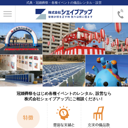
式典・冠婚葬祭・各種イベントの備品レンタル・設営
冠婚葬祭をはじめ各種イベントのレンタル
、
設営なら
株式会社シェイプアップにご相談くださ
い
！