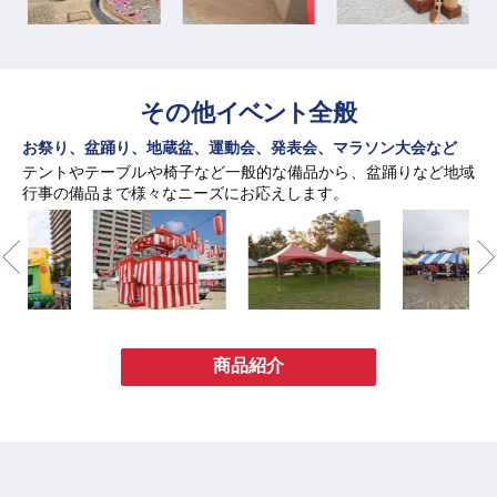
その他
イベント
全般
お祭り、盆踊り、地蔵盆、運動会、発表会、マラソン大会など
テントやテーブルや椅子など一般的な備品から、盆踊りなど地域
行事の備品まで様々なニーズにお応えします。
商品紹介