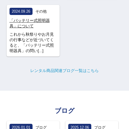
2024.09.26
その他
「バッテリー式照明器
具」について
これから秋祭りやお月見
の行事などが近づいてく
ると、「バッテリー式照
明器具」の問い[...]
レンタル商品関連ブログ一覧はこちら
ブログ
2026.01.01
ブログ
2025.12.06
ブログ